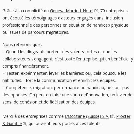
Grâce à la complicité du
Geneva Marriott Hotel
, 70 entreprises
ont écouté les témoignages d’acteurs engagés dans l’inclusion
professionnelle des personnes en situation de handicap physique
ou issues de parcours migratoires.
Nous retenons que :
– Quand les dirigeants portent des valeurs fortes et que les
collaborateurs s’engagent, c’est toute l’entreprise qui en bénéficie, y
compris financièrement.
– Tester, expérimenter, lever les barrières: oui, cela bouscule les
habitudes… force la communication et enrichit les équipes.
– Compétence, migration, performance ou handicap, ne sont pas
des opposés. On peut en faire une source d’innovation, un levier de
sens, de cohésion et de fidélisation des équipes.
Merci à des entreprises comme
L’Occitane (Suisse) S.A.
,
Procter
& Gamble
, qui ouvrent leurs portes à ces talents.