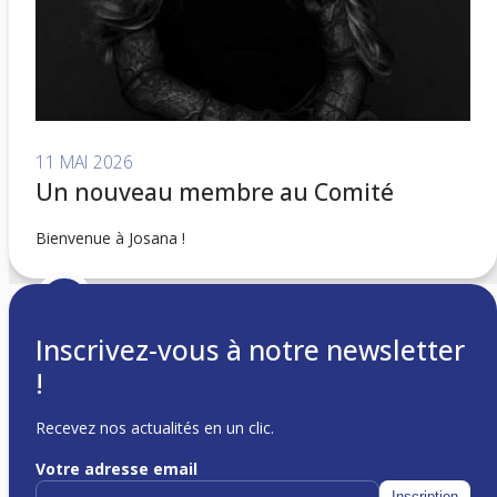
11 MAI 2026
Un nouveau membre au Comité
Bienvenue à Josana !
Inscrivez-vous à notre newsletter
!
Recevez nos actualités en un clic.
Votre adresse email
c/o Matteo Inaudi
Avenue Léon-Gaud 5
Inscription