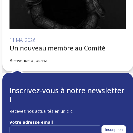
11 MAI 2026
Un nouveau membre au Comité
Bienvenue à Josana !
Inscrivez-vous à notre newsletter
!
Recevez nos actualités en un clic.
Votre adresse email
c/o Matteo Inaudi
Avenue Léon-Gaud 5
Inscription