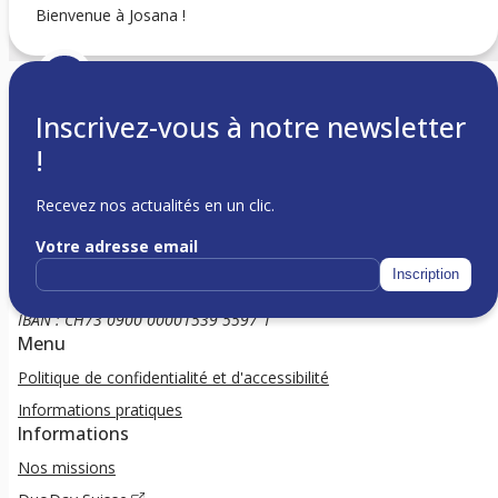
Bienvenue à Josana !
Inscrivez-vous à notre newsletter
!
Recevez nos actualités en un clic.
Votre adresse email
c/o Matteo Inaudi
Avenue Léon-Gaud 5
Inscription
Genève 1206
IBAN : CH73 0900 00001539 5597 1
Menu
Politique de confidentialité et d'accessibilité
Informations pratiques
Informations
Nos missions